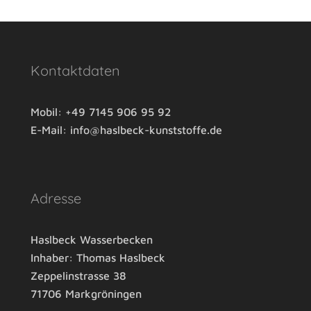
Kontaktdaten
Mobil:
+49 7145 906 95 92
E-Mail:
info@haslbeck-kunststoffe.de
Adresse
Haslbeck Wasserbecken
Inhaber: Thomas Haslbeck
Zeppelinstrasse 38
71706 Markgröningen