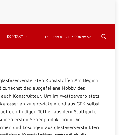
search
KONTAKT
TEL: +49 (0) 7145 906 95 92
 glasfaserverstärkten Kunststoffen.Am Beginn
 zunächst das ausgefallene Hobby des
r auch Konstrukteur. Um im Wettbewerb stets
arosserien zu entwickeln und aus GFK selbst
auf den findigen Tüftler aus dem Stuttgarter
seinen ersten Serienproduktionen.Die
ormen und Lösungen aus glasfaserverstärkten