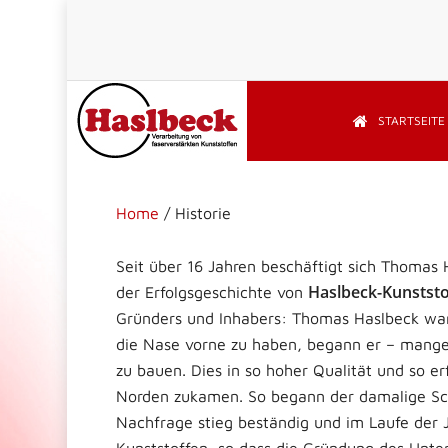
Skip
to
main
content
STARTSEITE
Home
/
Historie
Seit über 16 Jahren beschäftigt sich Thomas 
Haslbeck-Kunststo
der Erfolgsgeschichte von
Gründers und Inhabers: Thomas Haslbeck war
die Nase vorne zu haben, begann er – mange
zu bauen. Dies in so hoher Qualität und so e
Norden zukamen. So begann der damalige Schü
Nachfrage stieg beständig und im Laufe der