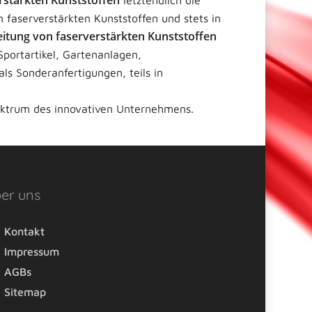
rstärkten Kunststoffen
letztendlich die
faserverstärkten Kunststoffen und stets in
eitung von faserverstärkten Kunststoffen
Sportartikel, Gartenanlagen,
ls Sonderanfertigungen, teils in
ektrum des innovativen Unternehmens.
er uns
Kontakt
Impressum
AGBs
Sitemap